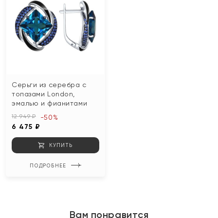
Серьги из серебра с
топазами London,
эмалью и фианитами
12 949 ₽
-50%
6 475 ₽
КУПИТЬ
ПОДРОБНЕЕ
Вам понравится