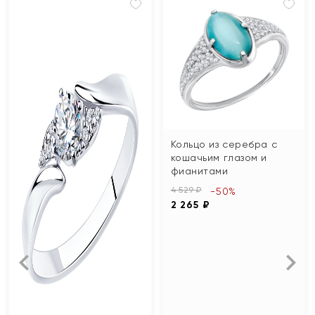
Кольцо из серебра с
кошачьим глазом и
фианитами
4 529 ₽
-50%
2 265 ₽