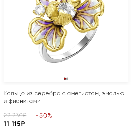
Кольцо из серебра с аметистом, эмалью
и фианитами
-
50
%
22 230
₽
11 115
₽