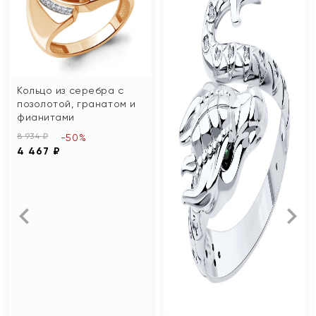
Кольцо из серебра с
позолотой, гранатом и
фианитами
8 934 ₽
-50%
4 467 ₽