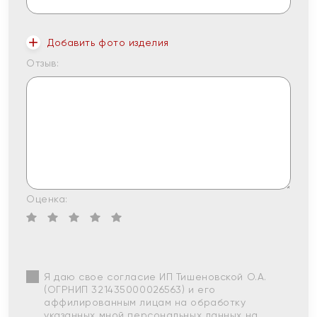
Добавить фото изделия
Отзыв:
Оценка:
Я даю свое согласие ИП Тишеновской О.А.
(ОГРНИП 321435000026563) и его
аффилированным лицам на обработку
указанных мной персональных данных на