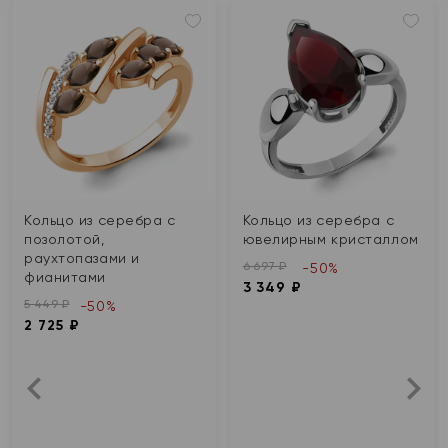
Кольцо из серебра с
Кольцо из серебра с
позолотой,
ювелирным кристаллом
раухтопазами и
6 697 ₽
-50%
фианитами
3 349 ₽
5 449 ₽
-50%
2 725 ₽