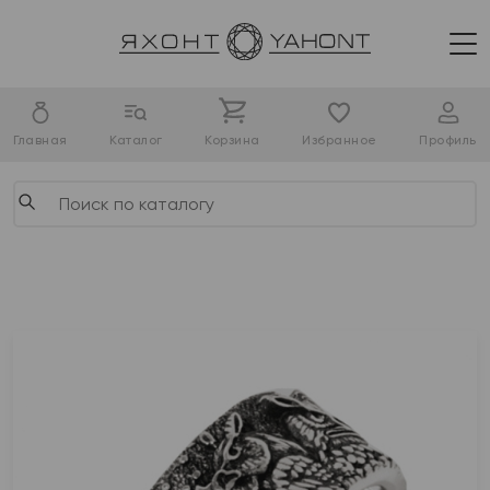
Главная
Каталог
Корзина
Избранное
Профиль