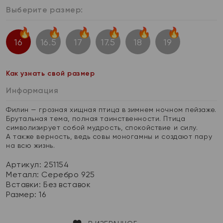
Выберите размер:
16
16.5
17
17.5
18
19
Как узнать свой размер
Информация
Филин — грозная хищная птица в зимнем ночном пейзаже.
Брутальная тема, полная таинственности. Птица
символизирует собой мудрость, спокойствие и силу.
А также верность, ведь совы моногамны и создают пару
на всю жизнь.
Артикул: 251154
Металл:
Серебро 925
Вставки:
Без вставок
Размер:
16