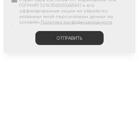
(ОГРНИП 321435000026563) и его
аффилированным лицам на обработку
указанных мной персональных данных на
условиях
Политики конфиденциальности
ОТПРАВИТЬ