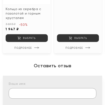
Кольцо из серебра с
позолотой и горным
хрусталем
3 893 ₽
-50%
1 947 ₽
ВЫБРАТЬ
ВЫБРАТЬ
ПОДРОБНЕЕ
ПОДРОБНЕЕ
Оставить отзыв
Ваше имя: