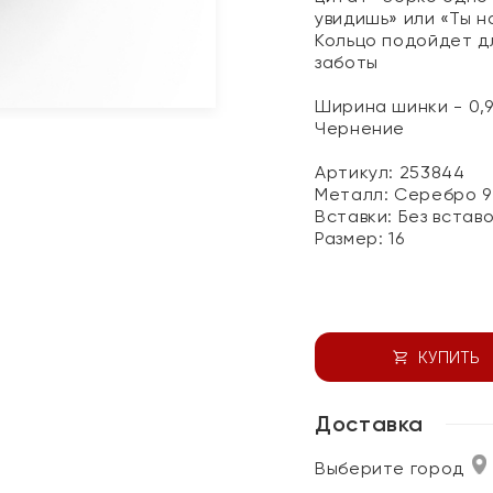
увидишь» или «Ты н
Кольцо подойдет дл
заботы
Ширина шинки - 0,9
Чернение
Артикул: 253844
Металл:
Серебро 9
Вставки:
Без встав
Размер:
16
КУПИТЬ
Доставка
Выберите город