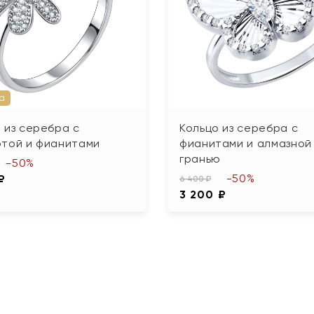
а
 из серебра с
Кольцо из серебра с
отой и фианитами
фианитами и алмазной
гранью
-50%
-50%
₽
6 400 ₽
3 200 ₽