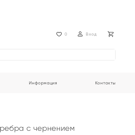
0
Вход
Информация
Контакты
еребра с чернением