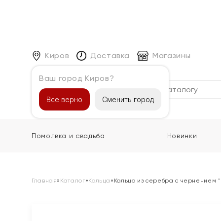
Киров
Доставка
Магазины
Ваш город Киров?
Каталог
Все верно
Сменить город
Помолвка и свадьба
Новинки
Главная
»
Каталог
»
Кольца
»
Кольцо из серебра с чернением 