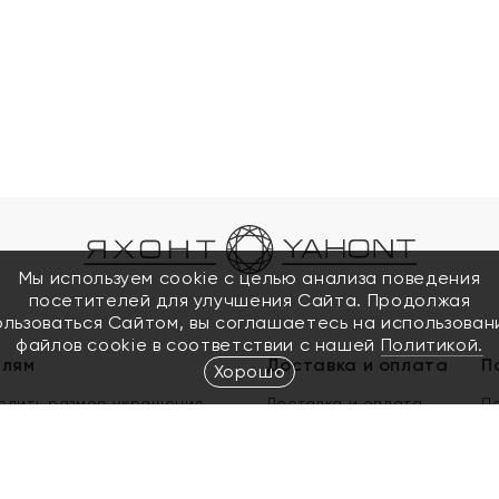
Мы используем cookie с целью анализа поведения
посетителей для улучшения Сайта. Продолжая
ользоваться Сайтом, вы соглашаетесь на использован
файлов cookie в соответствии с нашей
Политикой.
елям
Доставка и оплата
П
Хорошо
елить размер украшения
Доставка и оплата
П
п
обмен золота