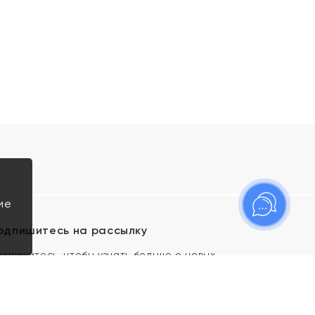
ие
одпишитесь на рассылку
одпишитесь, чтобы узнать больше о новых
оступлениях, новостях и спецпредложениях Яхонт!