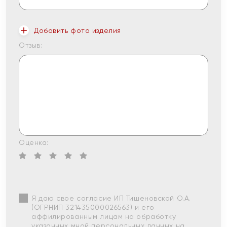
Добавить фото изделия
Отзыв:
Оценка:
Я даю свое согласие ИП Тишеновской О.А.
(ОГРНИП 321435000026563) и его
аффилированным лицам на обработку
указанных мной персональных данных на