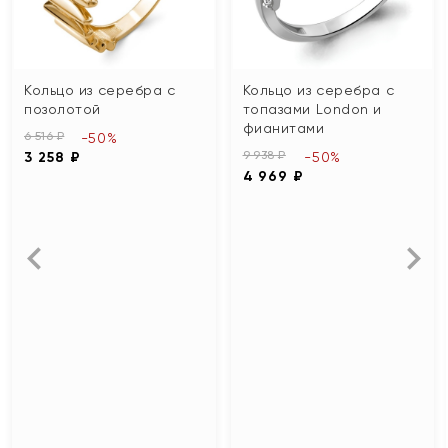
Кольцо из серебра с
Кольцо из серебра с
позолотой
топазами London и
фианитами
6 516 ₽
-50%
9 938 ₽
3 258 ₽
-50%
4 969 ₽