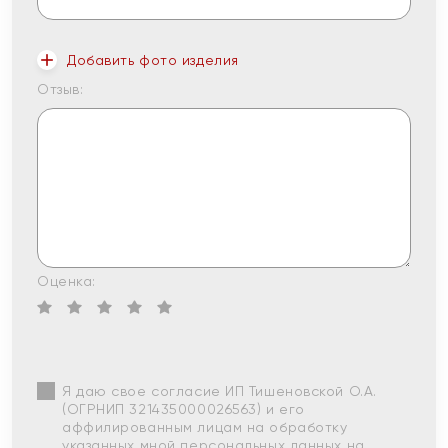
Добавить фото изделия
Отзыв:
Оценка:
Я даю свое согласие ИП Тишеновской О.А.
(ОГРНИП 321435000026563) и его
аффилированным лицам на обработку
указанных мной персональных данных на