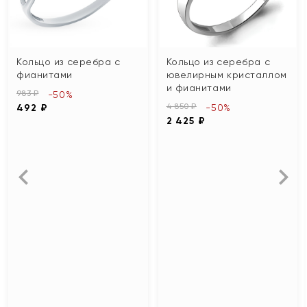
Кольцо из серебра с
Кольцо из серебра с
фианитами
ювелирным кристаллом
и фианитами
983 ₽
-50%
4 850 ₽
492 ₽
-50%
2 425 ₽