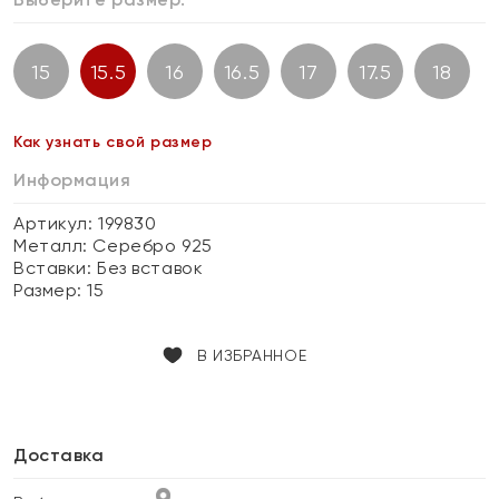
15
15.5
16
16.5
17
17.5
18
Как узнать свой размер
Информация
Артикул: 199830
Металл:
Серебро 925
Вставки:
Без вставок
Размер:
15
В ИЗБРАННОЕ
Доставка