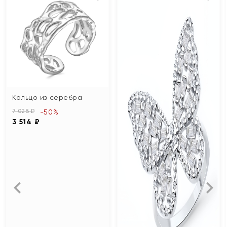
Кольцо из серебра
7 028 ₽
-50%
3 514 ₽