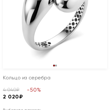
Кольцо из серебра
-
50
%
4 040
₽
2 020
₽
Выберите размер: