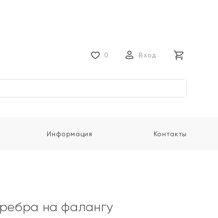
0
Вход
Информация
Контакты
еребра на фалангу