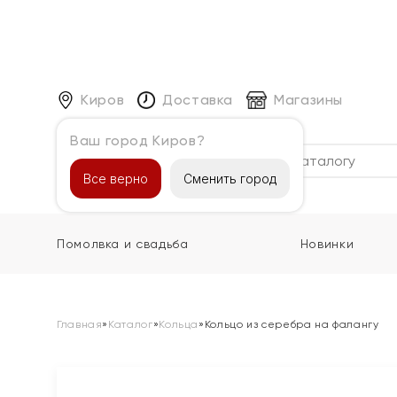
Киров
Доставка
Магазины
Ваш город Киров?
Каталог
Все верно
Сменить город
Помолвка и свадьба
Новинки
Главная
»
Каталог
»
Кольца
»
Кольцо из серебра на фалангу