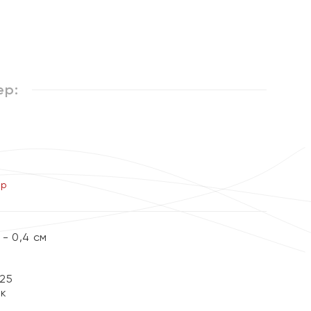
ер:
ер
- 0,4 см
25
ок