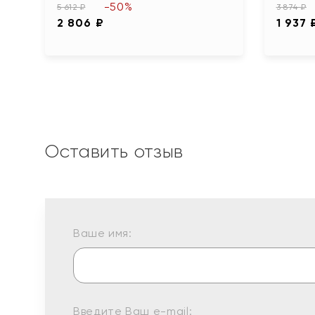
-50%
5 612 ₽
3 874 ₽
2 806 ₽
1 937 
Оставить отзыв
Ваше имя:
Введите Ваш e-mail: