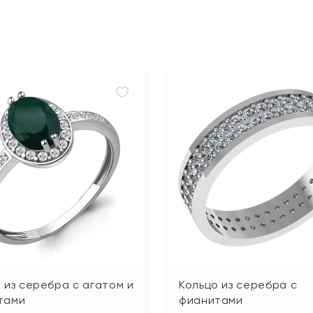
 из серебра с агатом и
Кольцо из серебра с
тами
фианитами