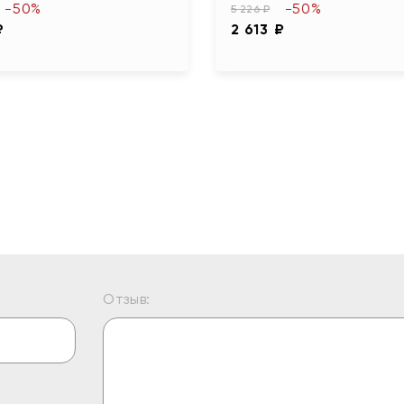
-50%
-50%
5 226 ₽
₽
2 613 ₽
Отзыв: