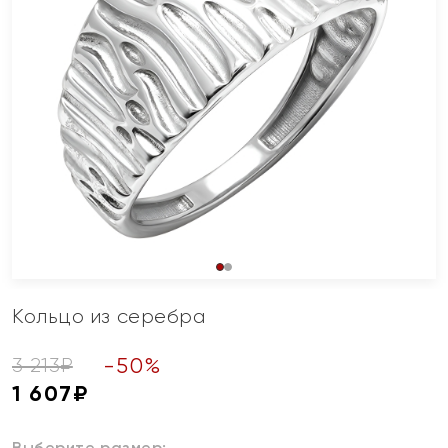
Кольцо из серебра
-
50
%
3 213
₽
1 607
₽
Выберите размер: