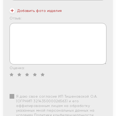
Добавить фото изделия
Отзыв:
Оценка:
Я даю свое согласие ИП Тишеновской О.А.
(ОГРНИП 321435000026563) и его
аффилированным лицам на обработку
указанных мной персональных данных на
условиях
Политики конфиденциальности