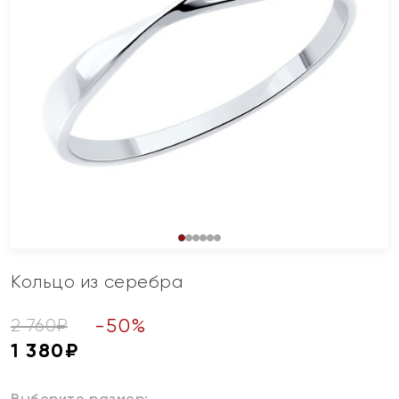
Кольцо из серебра
-
50
%
2 760
₽
1 380
₽
Выберите размер: