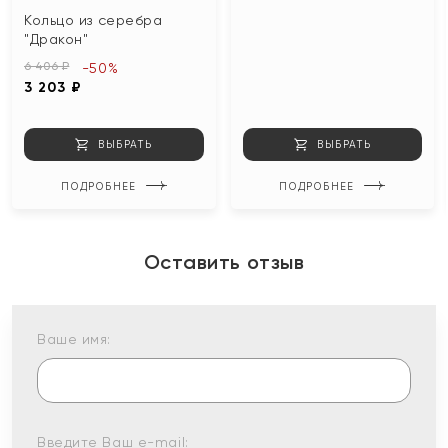
Кольцо из серебра
"Дракон"
6 406 ₽
-50%
3 203 ₽
ВЫБРАТЬ
ВЫБРАТЬ
ПОДРОБНЕЕ
ПОДРОБНЕЕ
Оставить отзыв
Ваше имя:
Введите Ваш e-mail: