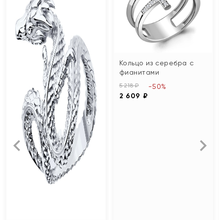
Кольцо из серебра с
фианитами
5 218 ₽
-50%
2 609 ₽