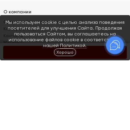
О компании
Франшиза (коммерческая концессия)
Мы используем cookie с целью анализа поведения
посетителей для улучшения Сайта. Продолжая
Карьера в ЯХОНТ
пользоваться Сайтом, вы соглашаетесь на
Контакты
использование файлов cookie в соответствии с
Магазины
нашей
Политикой.
Хорошо
КУПИТЬ
Покупателям
Как определить размер украшения
Киров
Акции
Магазины
Скупка и обмен золота
Отзывы
Электронный подарочный сертификат
Помолвка и свадьба
Правила пользования Электронным
Каталог
подарочным сертификатом «Яхонт»
Новинки
Доставка и оплата
Акции