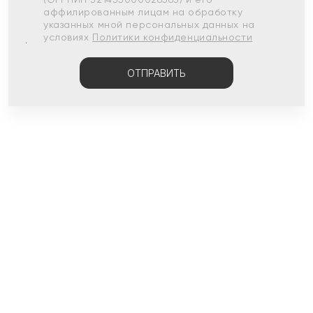
аффилированным лицам на обработку
указанных мной персональных данных на
условиях
Политики конфиденциальности
ОТПРАВИТЬ