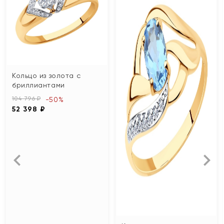
Кольцо из золота с
бриллиантами
104 796 ₽
-50%
52 398 ₽