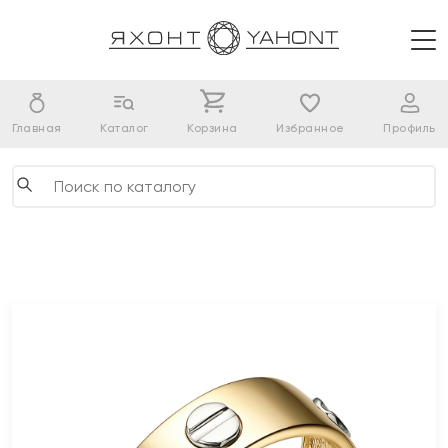
Главная
Каталог
Корзина
Избранное
Профиль