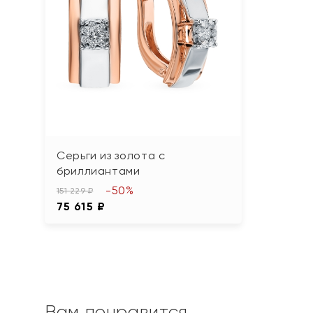
Серьги из золота с
бриллиантами
-50%
151 229 ₽
75 615 ₽
Вам понравится