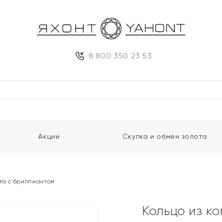
8 800 350 23 53
Акции
Скупка и обмен золота
та с бриллиантом
Кольцо из к