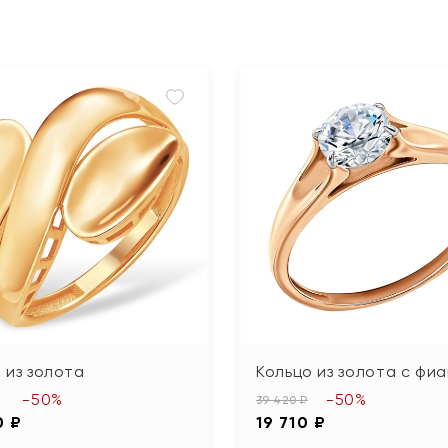
 из золота
Кольцо из золота с фи
-50%
-50%
39 420 ₽
0 ₽
19 710 ₽