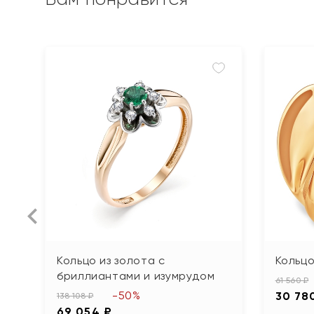
Кольцо из золота с
Кольцо
бриллиантами и изумрудом
61 560 ₽
-50%
30 78
138 108 ₽
69 054 ₽