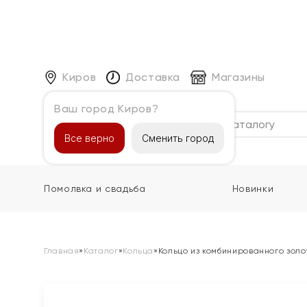
Киров
Доставка
Магазины
Ваш город Киров?
Каталог
Все верно
Сменить город
Помолвка и свадьба
Новинки
Главная
»
Каталог
»
Кольца
»
Кольцо из комбинированного золо