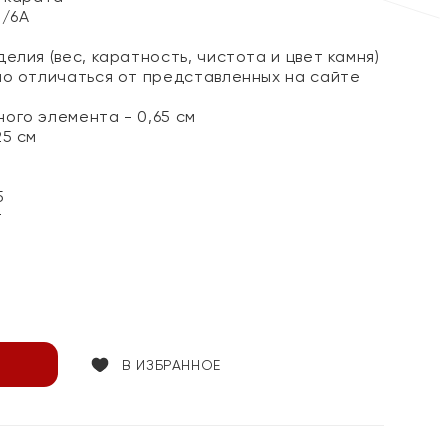
3/6А
елия (вес, каратность, чистота и цвет камня)
но отличаться от представленных на сайте
ого элемента - 0,65 см
25 см
5
т
В ИЗБРАННОЕ