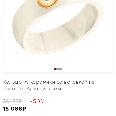
Кольцо из керамики со вставкой из
золота с бриллиантом
-
50
%
30 175
₽
15 088
₽