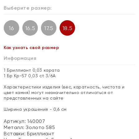
Выберите размер:
16
16.5
17.5
18.5
Как узнать свой размер
Информация
1 Бриллиант 0,03 карата
1 Бр Кр-57 0,03 ct 3/6А
Характеристики изделия (вес, каратность, чистота и
цвет камня) могут незначительно отличаться от
представленных на сайте
Ширина украшения - 0,6 см
Артикул: 140007
Металл:
Золото 585
Вставки:
Бриллиант