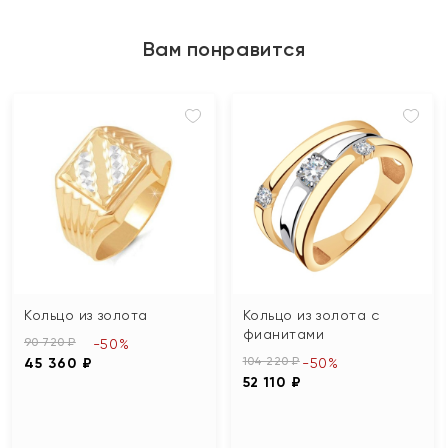
Вам понравится
Кольцо из золота
Кольцо из золота с
фианитами
90 720 ₽
-50%
104 220 ₽
45 360 ₽
-50%
52 110 ₽