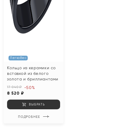
ЛегкоВес
Кольцо из керамики со
вставкой из белого
золота и бриллиантами
17 040 ₽
-50%
8 520 ₽
ВЫБРАТЬ
ПОДРОБНЕЕ