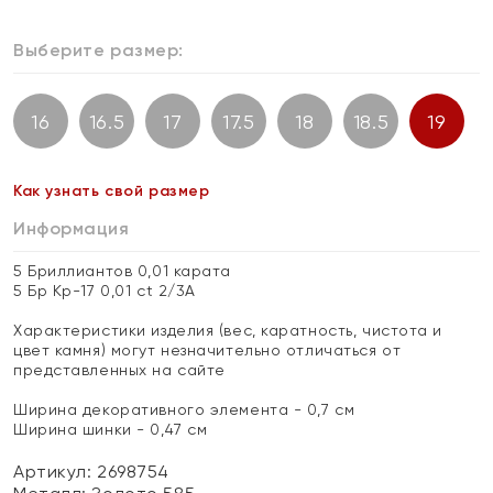
Выберите размер:
16
16.5
17
17.5
18
18.5
19
Как узнать свой размер
Информация
5 Бриллиантов 0,01 карата
5 Бр Кр-17 0,01 ct 2/3А
Характеристики изделия (вес, каратность, чистота и
цвет камня) могут незначительно отличаться от
представленных на сайте
Ширина декоративного элемента - 0,7 см
Ширина шинки - 0,47 см
Артикул: 2698754