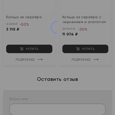
Кольцо из серебра
Кольцо из серебра с
чернением и апатитом
6 220 ₽
-50%
22 147 ₽
3 110 ₽
-50%
11 074 ₽
КУПИТЬ
КУПИТЬ
ПОДРОБНЕЕ
ПОДРОБНЕЕ
Оставить отзыв
Ваше имя: