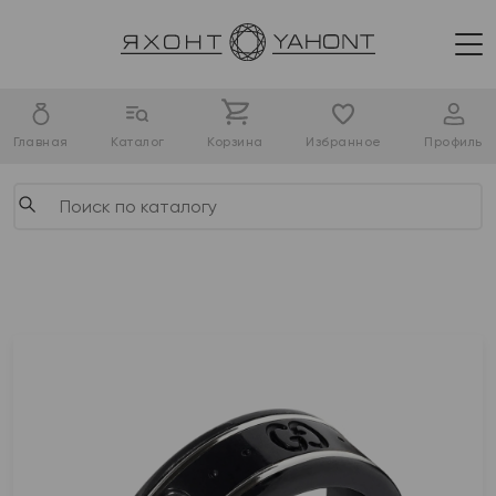
Главная
Каталог
Корзина
Избранное
Профиль