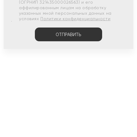
(ОГРНИП 321435000026563) и его
аффилированным лицам на обработку
указанных мной персональных данных на
условиях
Политики конфиденциальности
ОТПРАВИТЬ