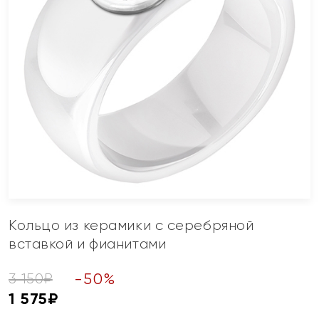
Кольцо из керамики с серебряной
вставкой и фианитами
-
50
%
3 150
₽
1 575
₽