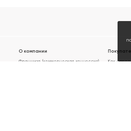
п
О компании
Покупат
Франшиза (коммерческая концессия)
Как опред
Карьера в ЯХОНТ
Акции
Контакты
Скупка и 
Магазины
Отзывы
Электронн
Правила п
подарочны