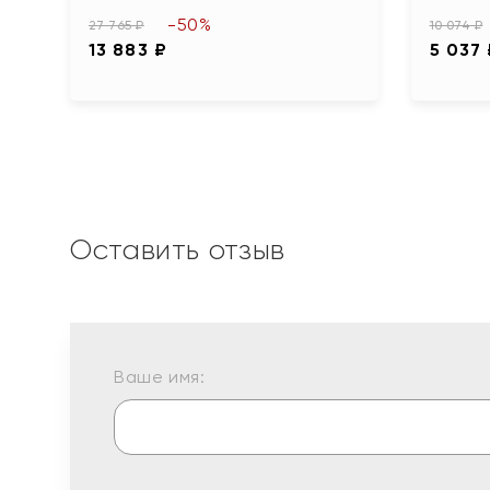
-50%
27 765 ₽
10 074 ₽
13 883 ₽
5 037
Оставить отзыв
Ваше имя: