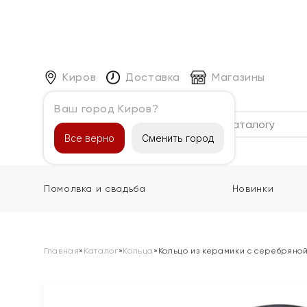
Киров
Доставка
Магазины
Ваш город Киров?
Каталог
Все верно
Сменить город
Помолвка и свадьба
Новинки
Главная
»
Каталог
»
Кольца
»
Кольцо из керамики с серебряной