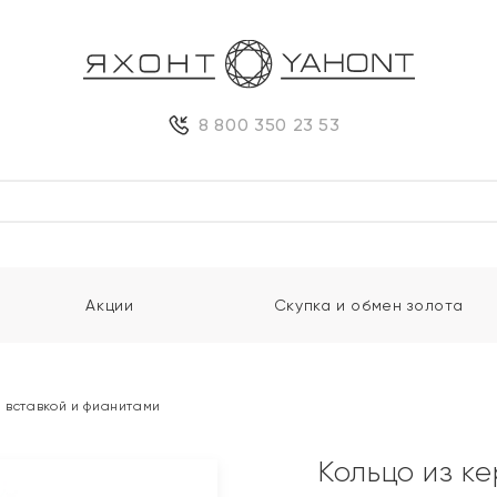
8 800 350 23 53
Акции
Скупка и обмен золота
 вставкой и фианитами
Кольцо из к