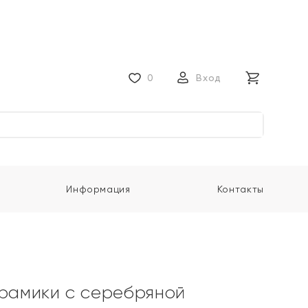
0
Вход
Информация
Контакты
ерамики с серебряной