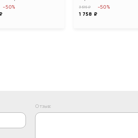
-50%
-50%
3 515 ₽
 ₽
1 758 ₽
Отзыв: