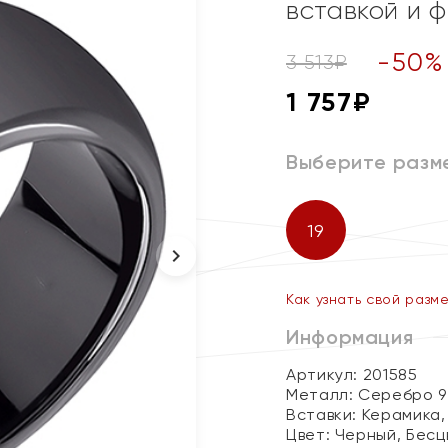
вставкой и 
-
50
%
3 513
₽
1 757
₽
Выберите разм
19
Как узнать свой разм
Информация
Артикул: 201585
Металл:
Серебро 9
Вставки:
Керамика,
Цвет:
Черный, Бесц