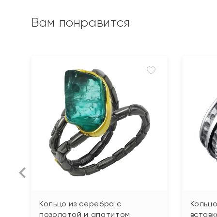
Вам понравится
Кольцо из серебра с
Кольцо
позолотой и апатитом
вставк