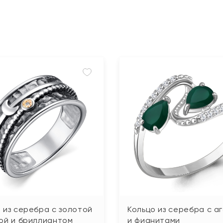
 из серебра с золотой
Кольцо из серебра с а
ой и бриллиантом
и фианитами