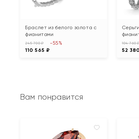
Браслет из белого золота с
Серьги
фианитами
фиани
-55%
245 700 ₽
104 760 
110 565 ₽
52 38
Вам понравится