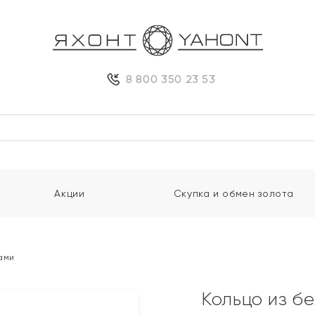
8 800 350 23 53
Акции
Скупка и обмен золота
тами
Кольцо из б