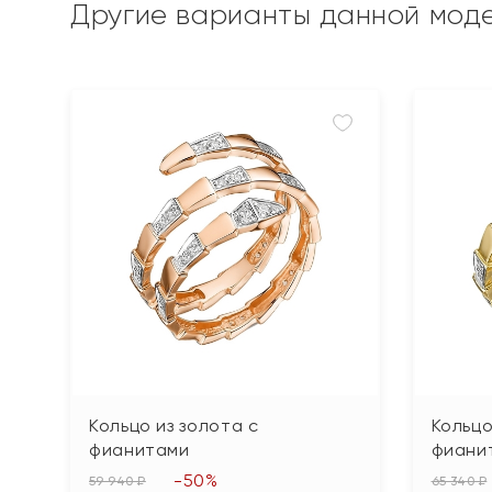
Другие варианты данной мод
Кольцо из золота с
Кольцо
фианитами
фиани
-50%
59 940 ₽
65 340 ₽