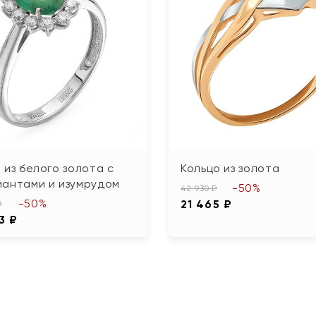
 из белого золота с
Кольцо из золота
иантами и изумрудом
-50%
42 930 ₽
-50%
21 465 ₽
₽
3 ₽