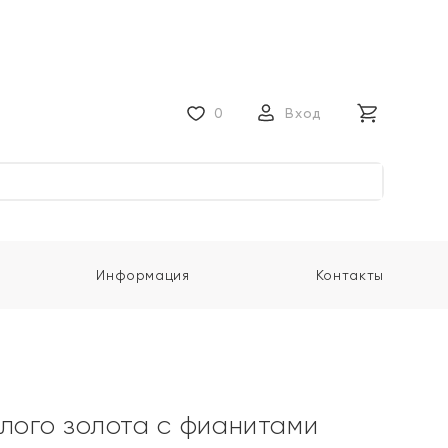
0
Вход
Информация
Контакты
елого золота с фианитами