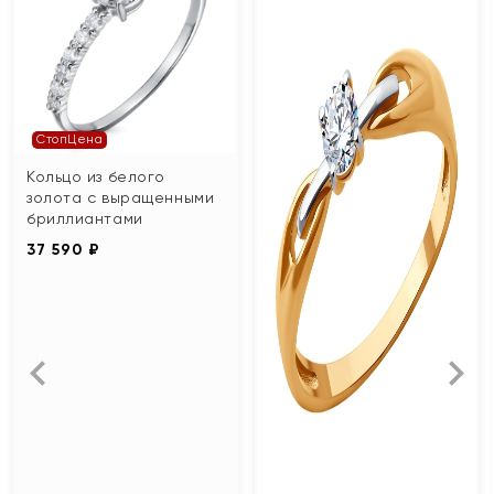
СтопЦена
Кольцо из белого
золота с выращенными
бриллиантами
37 590 ₽