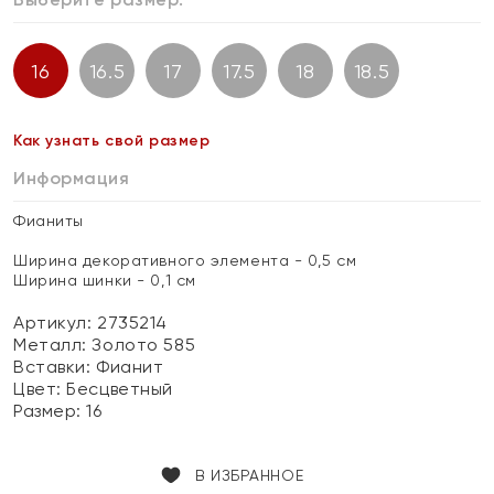
16
16.5
17
17.5
18
18.5
Как узнать свой размер
Информация
Фианиты
Ширина декоративного элемента - 0,5 см
Ширина шинки - 0,1 см
Артикул: 2735214
Металл:
Золото 585
Вставки:
Фианит
Цвет:
Бесцветный
Размер:
16
В ИЗБРАННОЕ