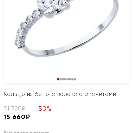
Кольцо из белого золота с фианитами
-
50
%
31 320
₽
15 660
₽
Выберите размер: