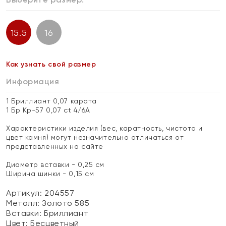
15.5
16
Как узнать свой размер
Информация
1 Бриллиант 0,07 карата
1 Бр Кр-57 0,07 ct 4/6А
Характеристики изделия (вес, каратность, чистота и
цвет камня) могут незначительно отличаться от
представленных на сайте
Диаметр вставки - 0,25 см
Ширина шинки - 0,15 см
Артикул: 204557
Металл:
Золото 585
Вставки:
Бриллиант
Цвет:
Бесцветный