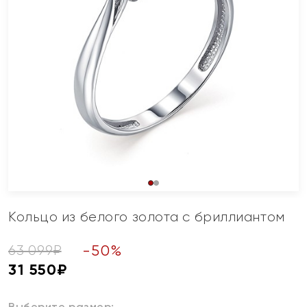
Кольцо из белого золота с бриллиантом
-
50
%
63 099
₽
31 550
₽
Выберите размер: