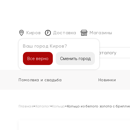
Киров
Доставка
Магазины
Ваш город Киров?
Каталог
Все верно
Сменить город
Помолвка и свадьба
Новинки
Главная
»
Каталог
»
Кольца
»
Кольцо из белого золота с брилл