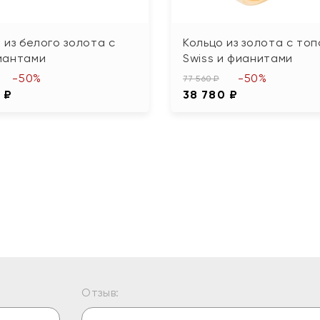
 из белого золота с
Кольцо из золота с то
иантами
Swiss и фианитами
-50%
-50%
77 560 ₽
 ₽
38 780 ₽
Отзыв: