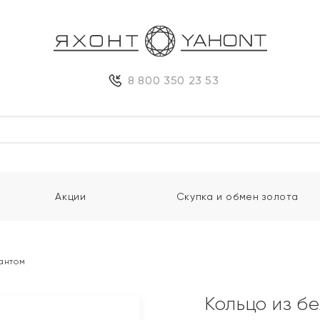
8 800 350 23 53
Акции
Скупка и обмен золота
иантом
Кольцо из б