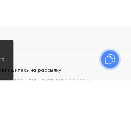
ие
одпишитесь на рассылку
одпишитесь, чтобы узнать больше о новых
оступлениях, новостях и спецпредложениях Яхонт!