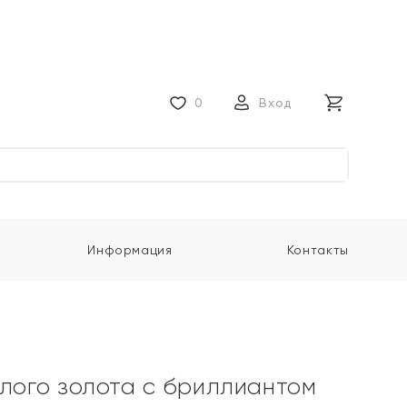
0
Вход
Информация
Контакты
елого золота с бриллиантом