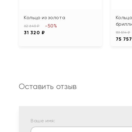
Кольцо из золота
Кольцо
брилл
-50%
62 640 ₽
31 320 ₽
151 514 ₽
75 757
Оставить отзыв
Ваше имя: