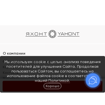
О компании
Франшиза (коммерческая концессия)
Мы используем cookie с целью анализа поведения
посетителей для улучшения Сайта. Продолжая
Карьера в ЯХОНТ
пользоваться Сайтом, вы соглашаетесь на
Контакты
использование файлов cookie в соответствии с
Магазины
нашей
Политикой.
Хорошо
КУПИТЬ
Покупателям
Как определить размер украшения
Киров
Акции