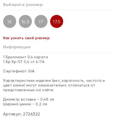
Выберите размер:
16
16.5
17
17.5
Как узнать свой размер
Информация
1 Бриллиант 0,4 карата
1 Бр Кр-57 0,4 ct 4/7А
Сертификат GIA
Характеристики изделия (вес, каратность, чистота и
цвет камня) могут незначительно отличаться от
представленных на сайте
Диаметр вставки - 0,48 см
Ширина шинки - 0,2 см
Артикул: 2726322