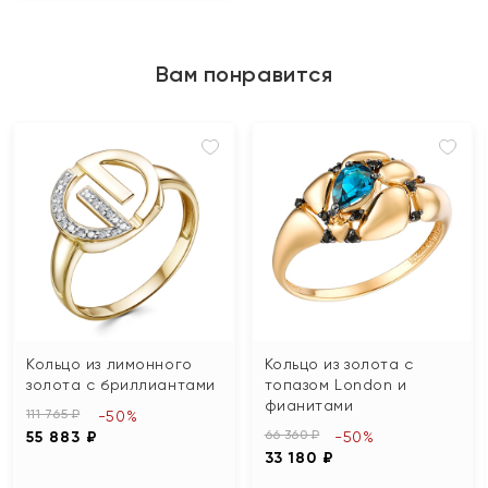
Вам понравится
Кольцо из лимонного
Кольцо из золота с
золота с бриллиантами
топазом London и
фианитами
111 765 ₽
-50%
66 360 ₽
55 883 ₽
-50%
33 180 ₽