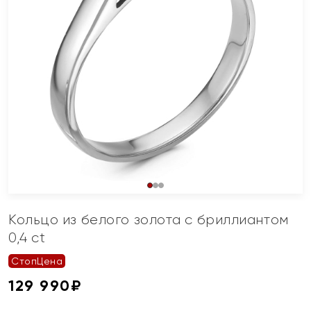
Кольцо из белого золота с бриллиантом
0,4 ct
СтопЦена
129 990
₽