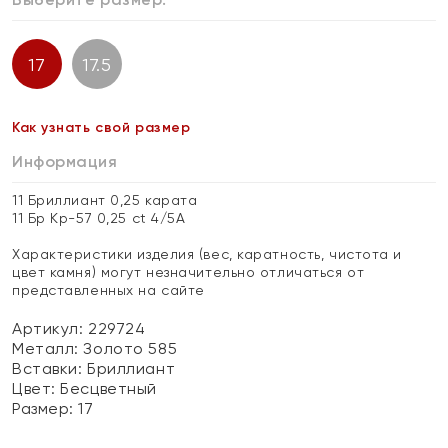
17
17.5
Как узнать свой размер
Информация
11 Бриллиант 0,25 карата
11 Бр Кр-57 0,25 ct 4/5А
Характеристики изделия (вес, каратность, чистота и
цвет камня) могут незначительно отличаться от
представленных на сайте
Артикул: 229724
Металл:
Золото 585
Вставки:
Бриллиант
Цвет:
Бесцветный
Размер:
17