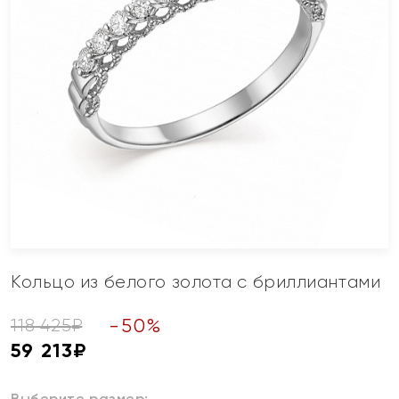
Кольцо из белого золота с бриллиантами
-
50
%
118 425
₽
59 213
₽
Выберите размер: