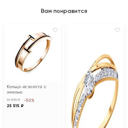
Вам понравится
Кольцо из золота с
эмалью
51 030 ₽
-50%
25 515 ₽