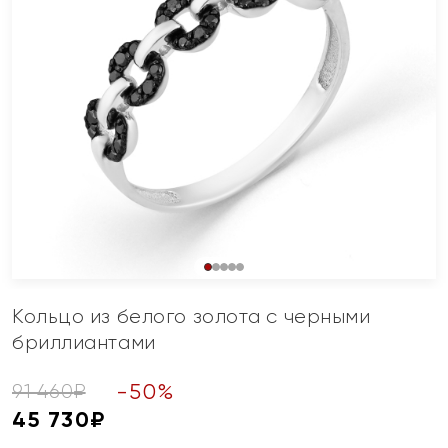
Кольцо из белого золота с черными
бриллиантами
-
50
%
91 460
₽
45 730
₽