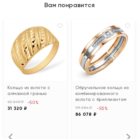
Вам понравится
Кольцо из золота с
Обручальное кольцо из
алмазной гранью
комбинированного
золота с бриллиантом
62 640 ₽
-50%
191 284 ₽
31 320 ₽
-55%
86 078 ₽