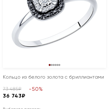
Кольцо из белого золота с бриллиантами
-
50
%
73 485
₽
36 743
₽
Выберите размер: