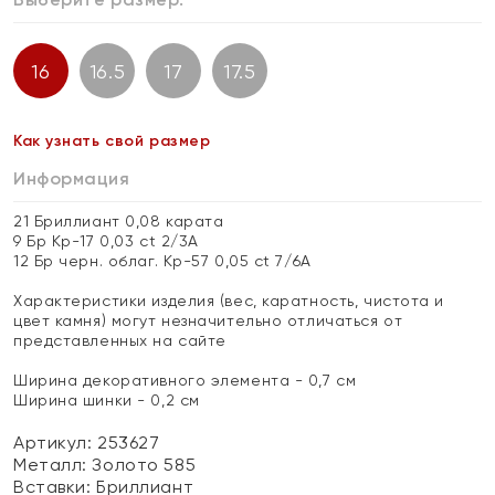
16
16.5
17
17.5
Как узнать свой размер
Информация
21 Бриллиант 0,08 карата
9 Бр Кр-17 0,03 ct 2/3А
12 Бр черн. облаг. Кр-57 0,05 ct 7/6А
Характеристики изделия (вес, каратность, чистота и
цвет камня) могут незначительно отличаться от
представленных на сайте
Ширина декоративного элемента - 0,7 см
Ширина шинки - 0,2 см
Артикул: 253627
Металл:
Золото 585
Вставки:
Бриллиант