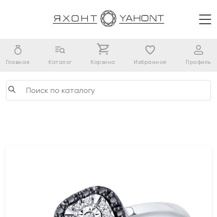
Главная
Каталог
Корзина
Избранное
Профиль