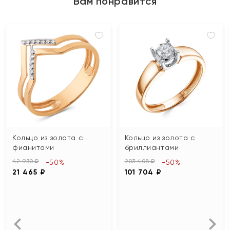
Вам понравится
Кольцо из золота с
Кольцо из золота с
фианитами
бриллиантами
42 930 ₽
203 408 ₽
-50%
-50%
21 465 ₽
101 704 ₽