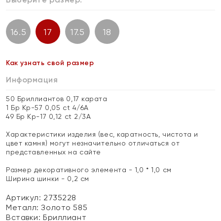
16.5
17
17.5
18
Как узнать свой размер
Информация
50 Бриллиантов 0,17 карата
1 Бр Кр-57 0,05 ct 4/6А
49 Бр Кр-17 0,12 ct 2/3А
Характеристики изделия (вес, каратность, чистота и
цвет камня) могут незначительно отличаться от
представленных на сайте
Размер декоративного элемента - 1,0 * 1,0 см
Ширина шинки - 0,2 см
Артикул: 2735228
Металл:
Золото 585
Вставки:
Бриллиант