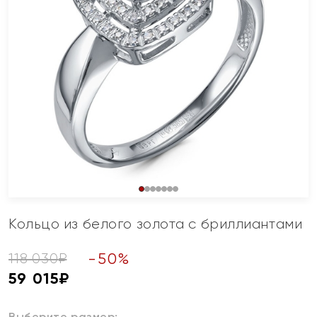
Кольцо из белого золота с бриллиантами
-
50
%
118 030
₽
59 015
₽
Выберите размер: