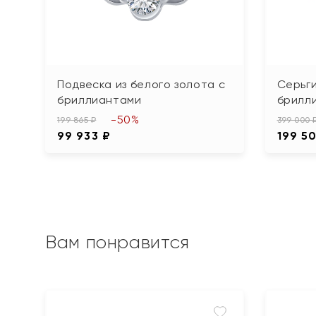
Подвеска из белого золота с
Серьги
бриллиантами
брилл
-50%
199 865 ₽
399 000 
99 933 ₽
199 5
Вам понравится