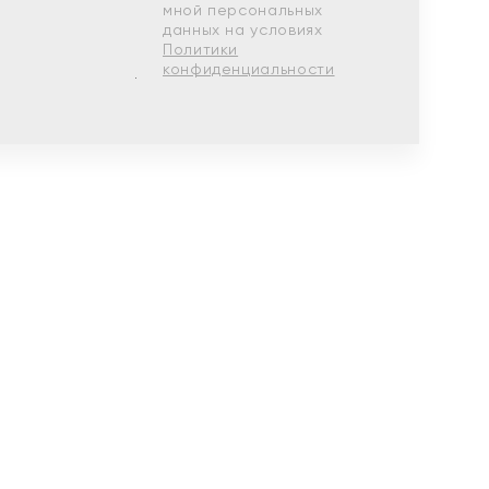
мной персональных
данных на условиях
Политики
конфиденциальности