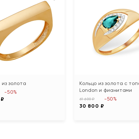
 из золота
Кольцо из золота с то
London и фианитами
-50%
-50%
 ₽
61 600 ₽
30 800 ₽