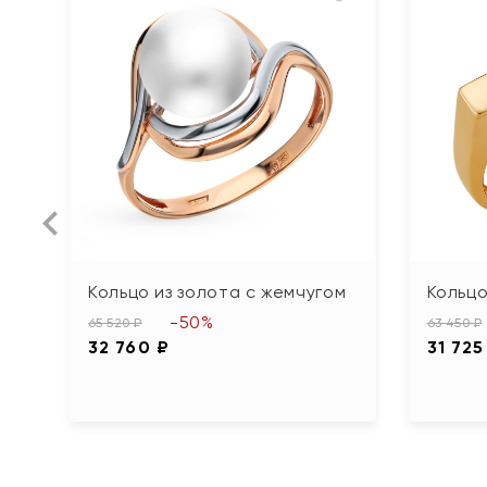
Кольцо из золота с жемчугом
Кольцо
-50%
65 520 ₽
63 450 ₽
32 760 ₽
31 725