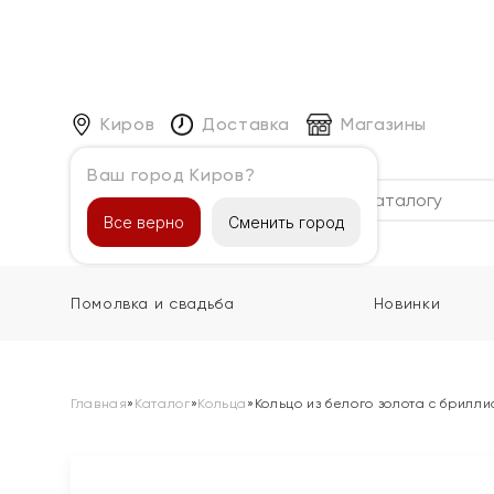
Киров
Доставка
Магазины
Ваш город Киров?
Каталог
Все верно
Сменить город
Помолвка и свадьба
Новинки
Главная
»
Каталог
»
Кольца
»
Кольцо из белого золота с брилл