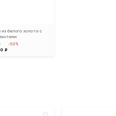
 из белого золота с
иантами
-50%
₽
00 ₽