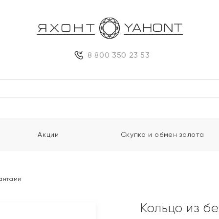
8 800 350 23 53
Акции
Скупка и обмен золота
иантами
Кольцо из б