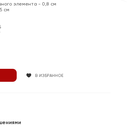
ного элемента - 0,8 см
5 см
5
т
В ИЗБРАННОЕ
шениями