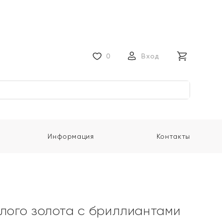
0
Вход
Информация
Контакты
елого золота с бриллиантами