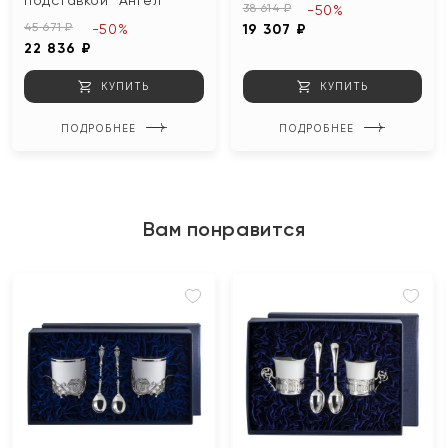
подставкой "Ангел"
38 614 ₽
-50%
45 671 ₽
-50%
19 307 ₽
22 836 ₽
КУПИТЬ
КУПИТЬ
ПОДРОБНЕЕ
ПОДРОБНЕЕ
Вам понравится