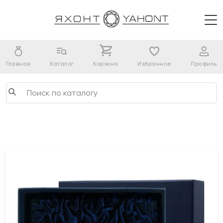
Главная
Каталог
Корзина
Избранное
Профиль