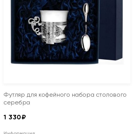
Футляр для кофейного набора столового
серебра
1 330
₽
Информация