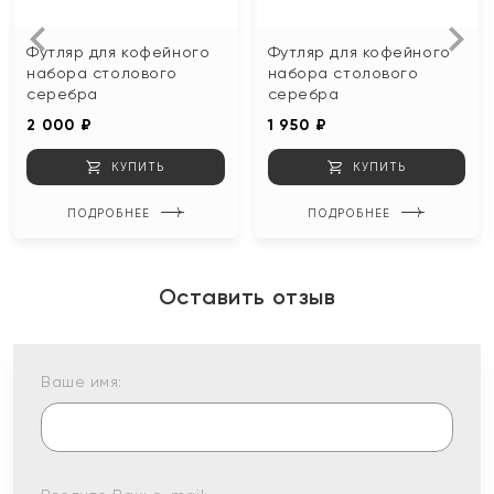
Футляр для кофейного
Футляр для кофейного
набора столового
набора столового
серебра
серебра
2 000 ₽
1 950 ₽
КУПИТЬ
КУПИТЬ
ПОДРОБНЕЕ
ПОДРОБНЕЕ
Оставить отзыв
Ваше имя: