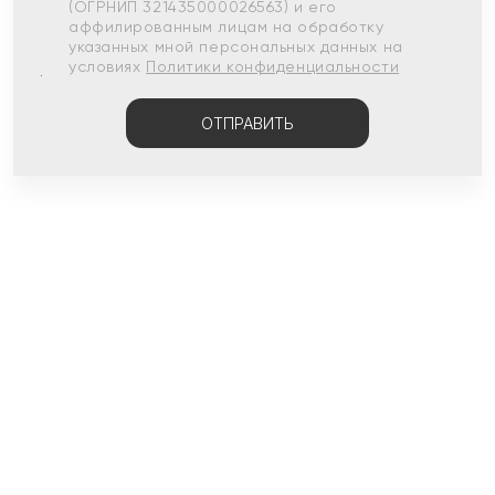
(ОГРНИП 321435000026563) и его
аффилированным лицам на обработку
указанных мной персональных данных на
условиях
Политики конфиденциальности
ОТПРАВИТЬ