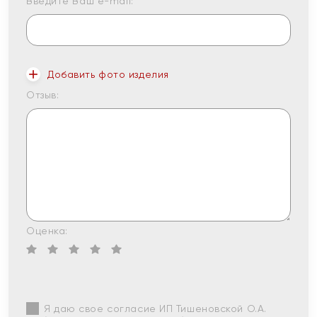
Введите Ваш e-mail:
Добавить фото изделия
Отзыв:
Оценка:
Я даю свое согласие ИП Тишеновской О.А.