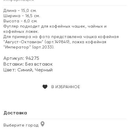
Длина - 15,0 см.
Ширина - 16,5 см.
Высота - 6,0 см.
Футляр подходит для кофейных чашек, чайных и
кофейных ложек.
Для примера на фото представлена чашка кофейная
"Август-Октавиан" (арт.149849), ложка кофейная
"Император" (арт.2033).
Артикул: 94275
Вставки:
Без вставок
Цвет:
Синий, Черный
В ИЗБРАННОЕ
Доставка
Выберите город