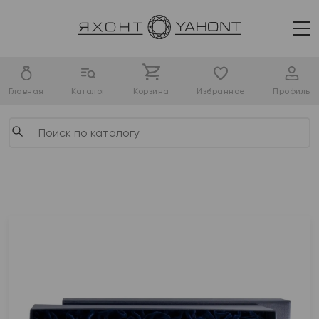
Главная
Каталог
Корзина
Избранное
Профиль