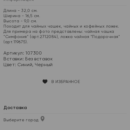
Длина - 32,0 см.
Ширина - 16,5 см.
Высота - 9,0 см.
Походит для чайных чашек, чайных и кофейных ложек.
Для примера на фото представлены: чайная чашка
"Симфония" (арт.2712084), ложка чайная "Подарочная"
(арт.119675).
Артикул: 107300
Вставки:
Без вставок
Цвет:
Синий, Черный
В ИЗБРАННОЕ
Доставка
Выберите город