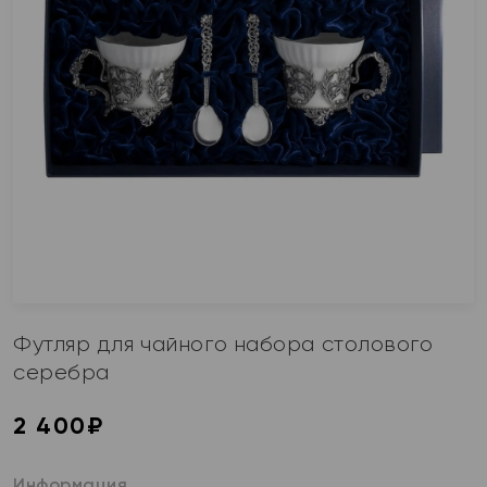
Футляр для чайного набора столового
серебра
2 400
₽
Информация