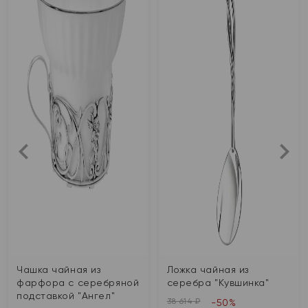
Чашка чайная из
Ложка чайная из
фарфора с серебряной
серебра "Кувшинка"
подставкой "Ангел"
38 614 ₽
-50%