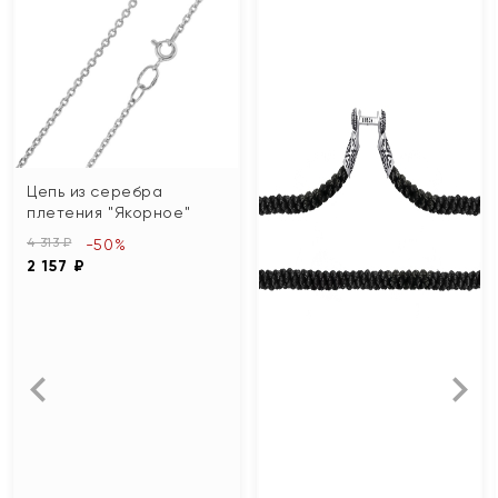
Цепь из серебра
плетения "Якорное"
4 313 ₽
-50%
2 157 ₽