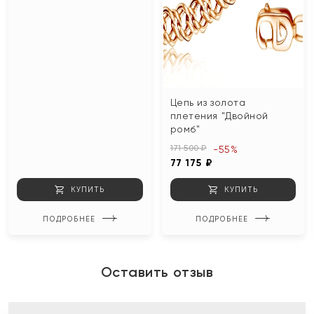
Цепь из золота
плетения "Двойной
ромб"
171 500 ₽
-55%
77 175 ₽
КУПИТЬ
КУПИТЬ
ПОДРОБНЕЕ
ПОДРОБНЕЕ
Оставить отзыв