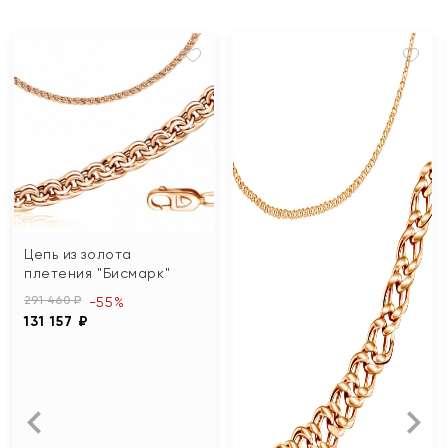
Цепь из золота
плетения "Бисмарк"
291 460 ₽
-55%
131 157 ₽