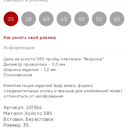
35
38
40
45
50
55
60
Как узнать свой размер
Информация
Цепь из золота 585 пробы плетения "Якорное"
Диаметр проволоки - 0,3 мм
Ширина изделия - 1,2 мм
Полновесная
Комплектация изделий (вид замка, форма
соединительных колец и звеньев для клеймения) может
отличаться от изображения
Артикул: 201364
Металл:
Золото 585
Вставки:
Без вставок
Размер:
35