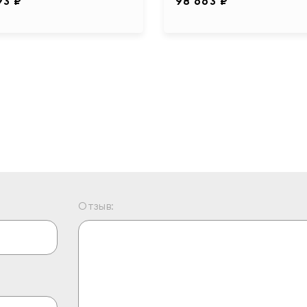
93 ₽
98 663 ₽
Отзыв: