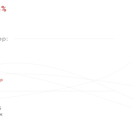
5
%
ер:
ер
5
ок