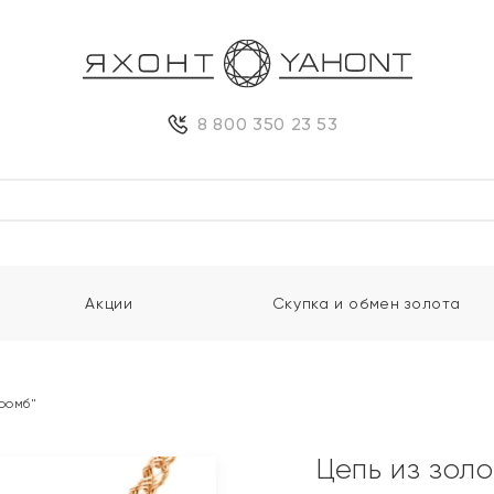
8 800 350 23 53
Акции
Скупка и обмен золота
ромб"
Цепь из зол