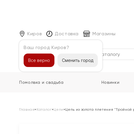
Киров
Доставка
Магазины
Ваш город Киров?
Каталог
Все верно
Сменить город
Помолвка и свадьба
Новинки
Главная
»
Каталог
»
Цепи
»
Цепь из золота плетения "Тройной 