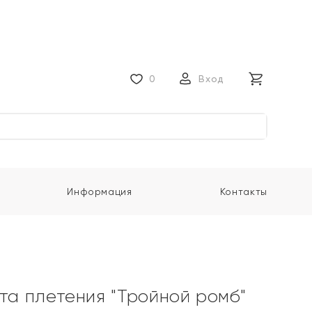
0
Вход
Информация
Контакты
ота плетения "Тройной ромб"