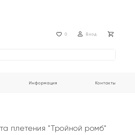
0
Вход
Информация
Контакты
ота плетения "Тройной ромб"