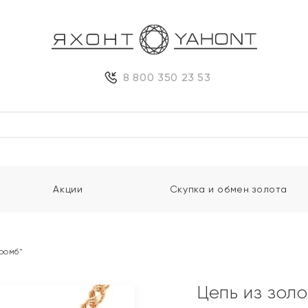
8 800 350 23 53
Акции
Скупка и обмен золота
ромб"
Цепь из зол