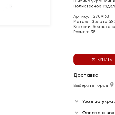
Ширина украшения 
Полновесное изде
Артикул: 2709163
Металл:
Золото 58
Вставки:
Без встав
Размер:
35
КУПИТЬ
Доставка
Выберите город
Уход за укра
Оплата и во