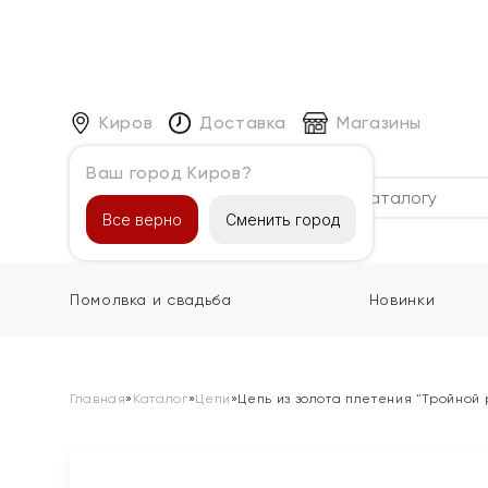
Киров
Доставка
Магазины
Ваш город Киров?
Каталог
Все верно
Сменить город
Помолвка и свадьба
Новинки
Главная
»
Каталог
»
Цепи
»
Цепь из золота плетения "Тройной 