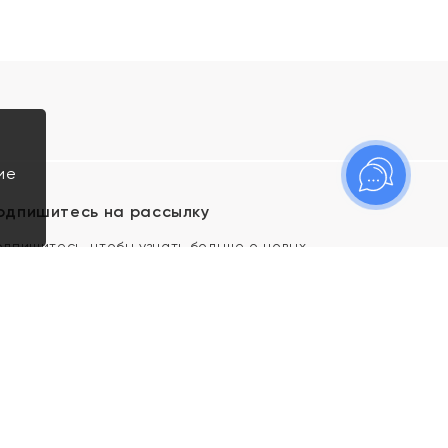
ие
одпишитесь на рассылку
одпишитесь, чтобы узнать больше о новых
оступлениях, новостях и спецпредложениях Яхонт!