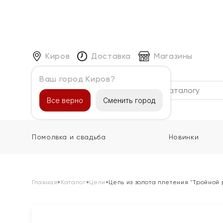
Киров
Доставка
Магазины
Ваш город Киров?
Каталог
Все верно
Сменить город
Помолвка и свадьба
Новинки
Главная
»
Каталог
»
Цепи
»
Цепь из золота плетения "Тройной 