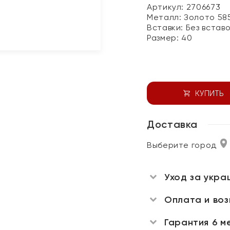
Артикул: 2706673
Металл:
Золото 58
Вставки:
Без встав
Размер:
40
КУПИТЬ
Доставка
Выберите город
Уход за укра
Оплата и во
Гарантия 6 м