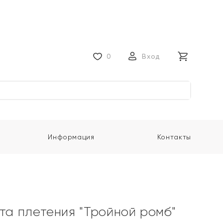
0
Вход
Информация
Контакты
ота плетения "Тройной ромб"