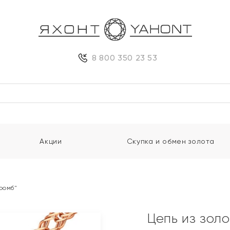
8 800 350 23 53
Акции
Скупка и обмен золота
ромб"
Цепь из зол