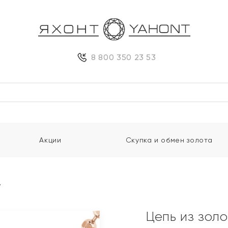
8 800 350 23 53
Акции
Скупка и обмен золота
"
Цепь из зол