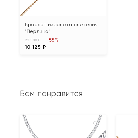
Браслет из золота плетения
"Перлина"
-55%
22 500 ₽
10 125 ₽
Вам понравится