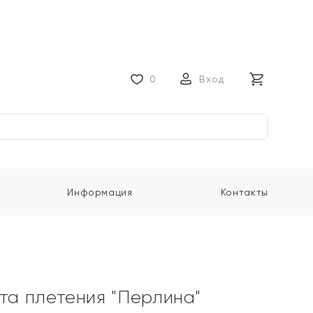
0
Вход
Информация
Контакты
ота плетения "Перлина"