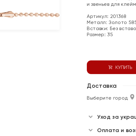
и звеньев для клей
Артикул: 201368
Металл:
Золото 58
Вставки:
Без встав
Размер:
35
КУПИТЬ
Доставка
Выберите город
Уход за укра
Оплата и во