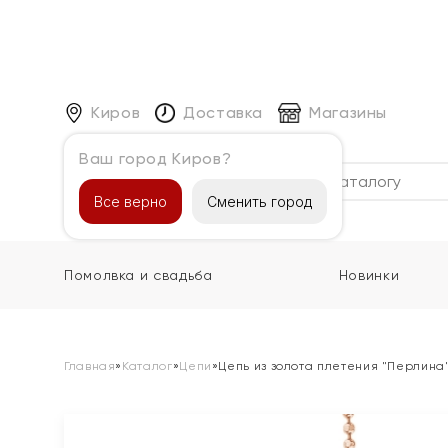
Киров
Доставка
Магазины
Ваш город Киров?
Каталог
Все верно
Сменить город
Помолвка и свадьба
Новинки
Главная
»
Каталог
»
Цепи
»
Цепь из золота плетения "Перлина