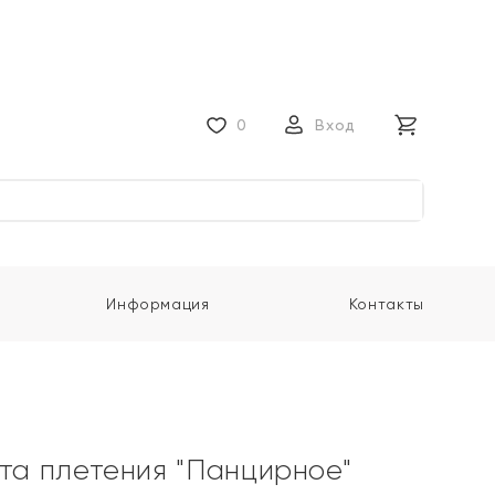
0
Вход
Информация
Контакты
ота плетения "Панцирное"