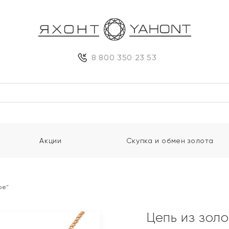
8 800 350 23 53
Акции
Скупка и обмен золота
ое"
Цепь из зол