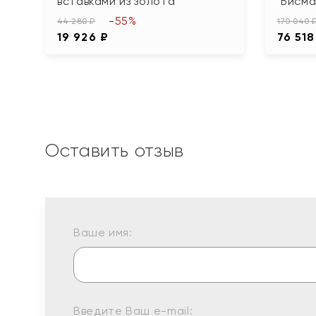
вставками из золота
"Бисма
-55%
44 280 ₽
170 040 
19 926 ₽
76 518
Оставить отзыв
Ваше имя:
Введите Ваш e-mail: