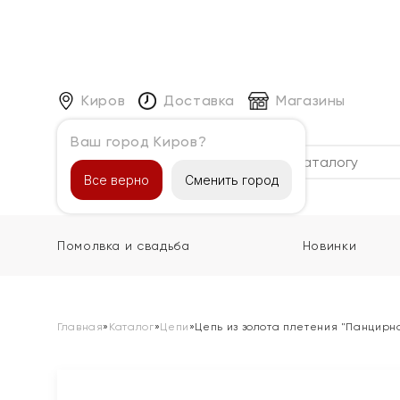
Киров
Доставка
Магазины
Ваш город Киров?
Каталог
Все верно
Сменить город
Помолвка и свадьба
Новинки
Главная
»
Каталог
»
Цепи
»
Цепь из золота плетения "Панцирн