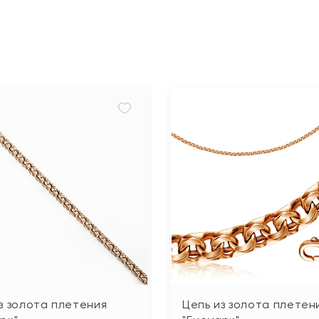
з золота плетения
Цепь из золота плетен