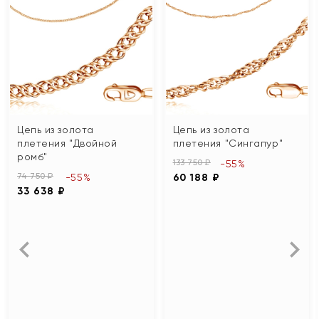
Цепь из золота
Цепь из золота
плетения "Двойной
плетения "Сингапур"
ромб"
133 750 ₽
-55%
74 750 ₽
-55%
60 188 ₽
33 638 ₽