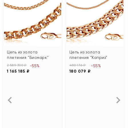
Цепь из золота
Цепь из золота
плетения "Бисмарк"
плетения "Каприз"
2 589 300 ₽
400 176 ₽
-55%
-55%
1 165 185 ₽
180 079 ₽