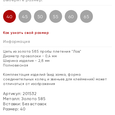
40
45
50
55
60
65
Как узнать свой размер
Информация
Цепь из золота 585 пробы плетения "Лав"
Диаметр проволоки - 0,4 мм
Ширина изделия - 2,8 мм
Полновесная
Комплектация изделий (вид замка, форма
соединительных колец и звеньев для клеймения) может
отличаться от изображения
Артикул: 201532
Металл:
Золото 585
Вставки:
Без вставок
Размер:
40