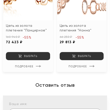
Цепь из золота
Цепь из золота
плетения "Панцирное"
плетения "Нонна"
160 940 ₽
66 250 ₽
-55%
-55%
72 423 ₽
29 813 ₽
ВЫБРАТЬ
ВЫБРАТЬ
ПОДРОБНЕЕ
ПОДРОБНЕЕ
Оставить отзыв
Ваше имя: