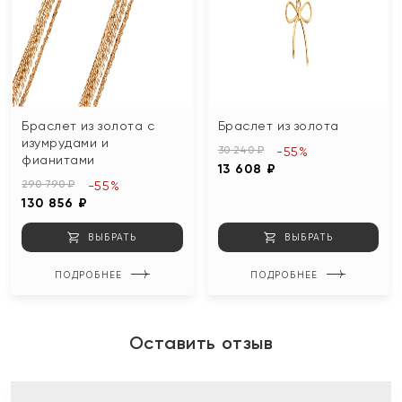
Браслет из золота с
Браслет из золота
изумрудами и
30 240 ₽
-55%
фианитами
13 608 ₽
290 790 ₽
-55%
130 856 ₽
ВЫБРАТЬ
ВЫБРАТЬ
ПОДРОБНЕЕ
ПОДРОБНЕЕ
Оставить отзыв