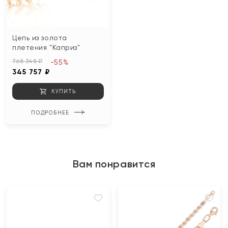
Цепь из золота
плетения "Каприз"
768 348 ₽
-55%
345 757 ₽
КУПИТЬ
ПОДРОБНЕЕ
Вам понравится