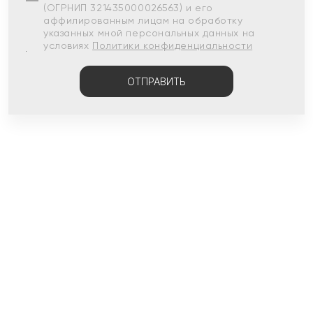
(ОГРНИП 321435000026563) и его
аффилированным лицам на обработку
указанных мной персональных данных на
условиях
Политики конфиденциальности
ОТПРАВИТЬ