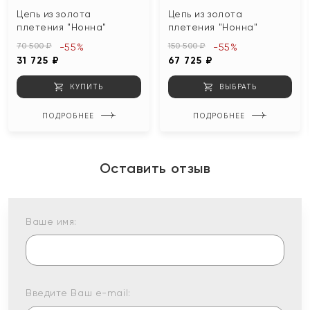
Цепь из золота
Цепь из золота
плетения "Нонна"
плетения "Нонна"
70 500 ₽
150 500 ₽
-55%
-55%
31 725 ₽
67 725 ₽
КУПИТЬ
ВЫБРАТЬ
ПОДРОБНЕЕ
ПОДРОБНЕЕ
Оставить отзыв
Ваше имя:
Введите Ваш e-mail: