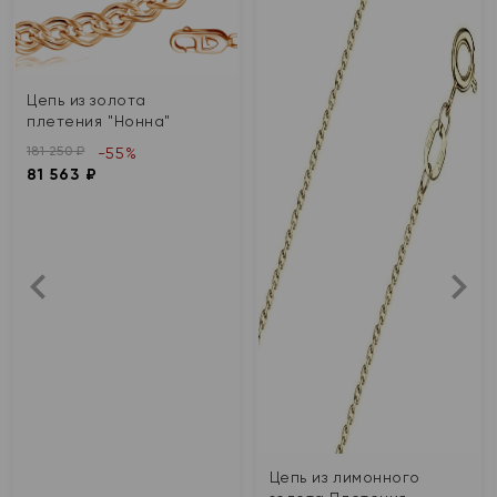
Цепь из золота
плетения "Нонна"
181 250 ₽
-55%
81 563 ₽
Цепь из лимонного