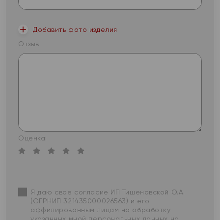
Добавить фото изделия
Отзыв:
Оценка:
Я даю свое согласие ИП Тишеновской О.А.
(ОГРНИП 321435000026563) и его
аффилированным лицам на обработку
указанных мной персональных данных на