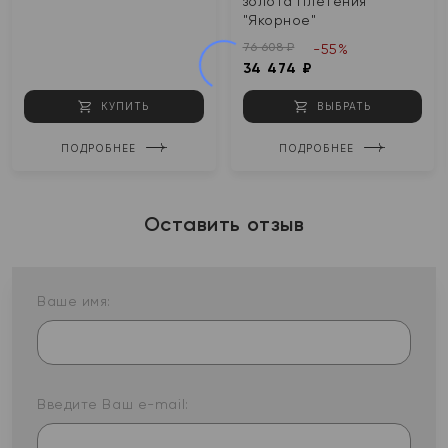
золота Плетения
"Якорное"
76 608 ₽
-55%
34 474 ₽
КУПИТЬ
ВЫБРАТЬ
ПОДРОБНЕЕ
ПОДРОБНЕЕ
Оставить отзыв
Ваше имя:
Введите Ваш e-mail: