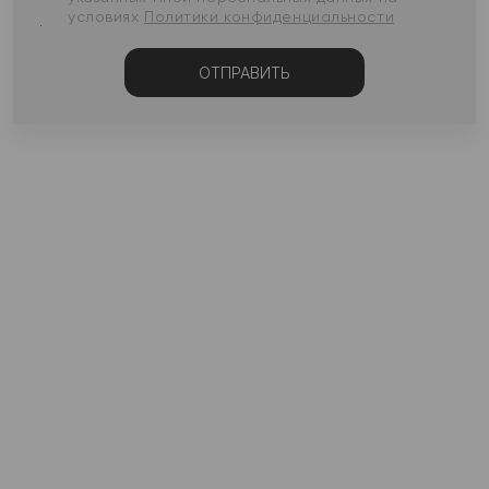
условиях
Политики конфиденциальности
ОТПРАВИТЬ