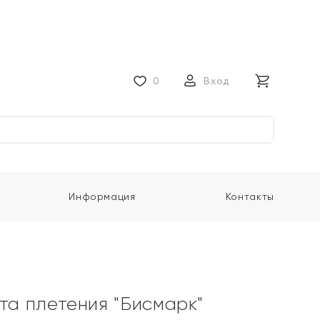
0
Вход
Информация
Контакты
ота плетения "Бисмарк"