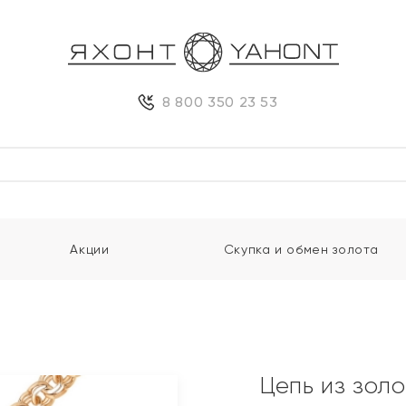
8 800 350 23 53
Акции
Скупка и обмен золота
Цепь из зол