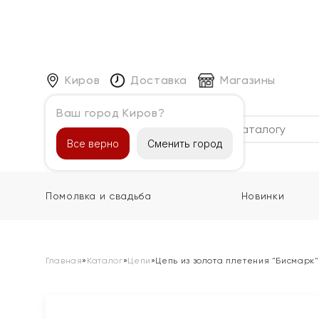
Киров
Доставка
Магазины
Ваш город Киров?
Каталог
Все верно
Сменить город
Помолвка и свадьба
Новинки
Главная
»
Каталог
»
Цепи
»
Цепь из золота плетения "Бисмарк"