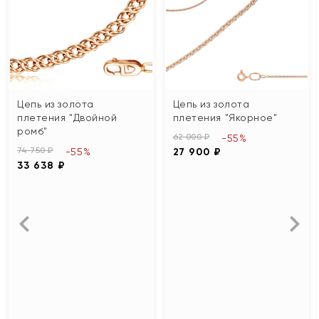
Цепь из золота
Цепь из золота
плетения "Двойной
плетения "Якорное"
ромб"
62 000 ₽
-55%
74 750 ₽
-55%
27 900 ₽
33 638 ₽