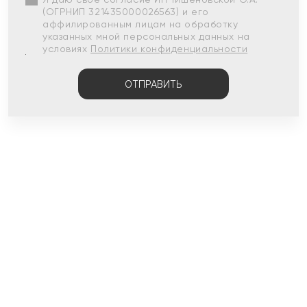
(ОГРНИП 321435000026563) и его
аффилированным лицам на обработку
указанных мной персональных данных на
условиях
Политики конфиденциальности
ОТПРАВИТЬ