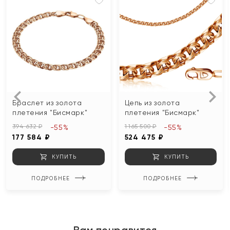
Браслет из золота
Цепь из золота
плетения "Бисмарк"
плетения "Бисмарк"
394 632 ₽
1 165 500 ₽
-55%
-55%
177 584 ₽
524 475 ₽
КУПИТЬ
КУПИТЬ
ПОДРОБНЕЕ
ПОДРОБНЕЕ
Вам понравится