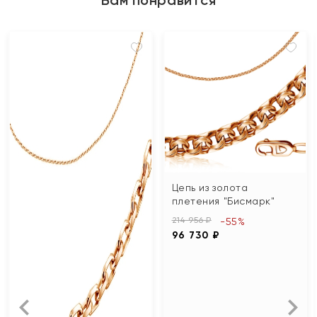
Цепь из золота
плетения "Бисмарк"
214 956 ₽
-55%
96 730 ₽