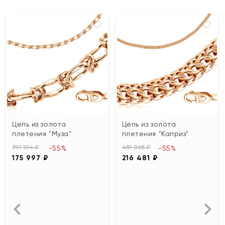
Цепь из золота
Цепь из золота
плетения "Муза"
плетения "Каприз"
391 104 ₽
481 068 ₽
-55%
-55%
175 997 ₽
216 481 ₽