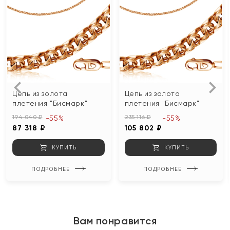
Цепь из золота
Цепь из золота
плетения "Бисмарк"
плетения "Бисмарк"
194 040 ₽
235 116 ₽
-55%
-55%
87 318 ₽
105 802 ₽
КУПИТЬ
КУПИТЬ
ПОДРОБНЕЕ
ПОДРОБНЕЕ
Вам понравится